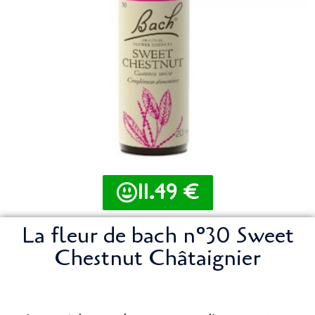
11.49 €
La fleur de bach n°30 Sweet
Chestnut Châtaignier