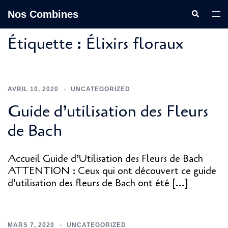
Aller
Nos Combines
Recherche
Ouvr
au
le
contenu
Étiquette :
Élixirs floraux
men
AVRIL 10, 2020
UNCATEGORIZED
Guide d’utilisation des Fleurs
de Bach
Accueil Guide d’Utilisation des Fleurs de Bach
ATTENTION : Ceux qui ont découvert ce guide
d’utilisation des fleurs de Bach ont été […]
MARS 7, 2020
UNCATEGORIZED