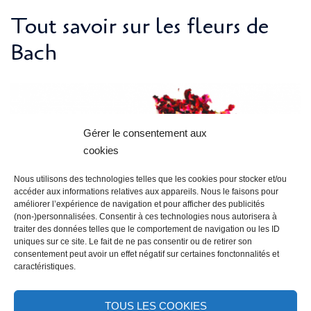
Tout savoir sur les fleurs de
Bach
Gérer le consentement aux
cookies
Nous utilisons des technologies telles que les cookies pour stocker et/ou
accéder aux informations relatives aux appareils. Nous le faisons pour
améliorer l’expérience de navigation et pour afficher des publicités
(non-)personnalisées. Consentir à ces technologies nous autorisera à
traiter des données telles que le comportement de navigation ou les ID
uniques sur ce site. Le fait de ne pas consentir ou de retirer son
consentement peut avoir un effet négatif sur certaines fonctonnalités et
caractéristiques.
Accueil Tout savoir sur les fleurs de Bach
Nous avons tous eu, à un moment ou à un […]
TOUS LES COOKIES